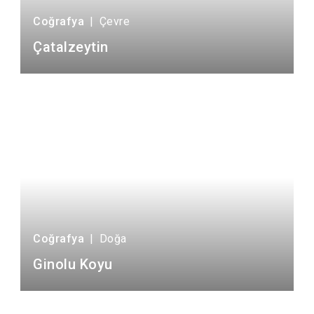
Coğrafya
|
Çevre
Çatalzeytin
Coğrafya
|
Doğa
Ginolu Koyu