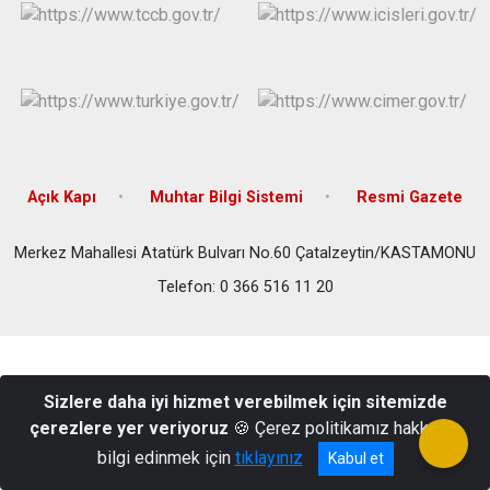
Açık Kapı
Muhtar Bilgi Sistemi
Resmi Gazete
Merkez Mahallesi Atatürk Bulvarı No.60 Çatalzeytin/KASTAMONU
Telefon: 0 366 516 11 20
Sizlere daha iyi hizmet verebilmek için sitemizde
çerezlere yer veriyoruz
🍪 Çerez politikamız hakkında
bilgi edinmek için
tıklayınız
Kabul et