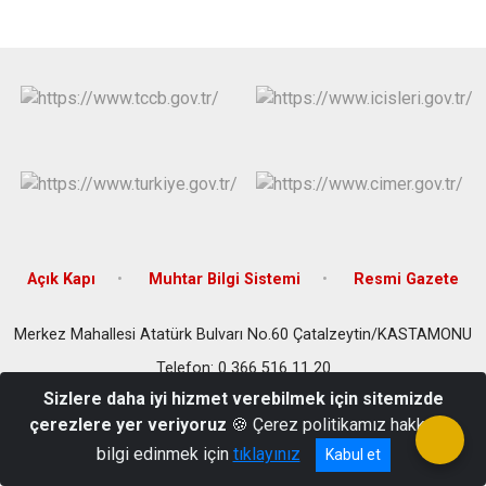
Açık Kapı
Muhtar Bilgi Sistemi
Resmi Gazete
Merkez Mahallesi Atatürk Bulvarı No.60 Çatalzeytin/KASTAMONU
Telefon: 0 366 516 11 20
Sizlere daha iyi hizmet verebilmek için sitemizde
çerezlere yer veriyoruz
🍪 Çerez politikamız hakkında
bilgi edinmek için
tıklayınız
Kabul et