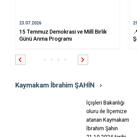
23.07.2026
2
15 Temmuz Demokrasi ve Millî Birlik

Günü Anma Programı
Ş
Kaymakam İbrahim ŞAHİN
İçişleri Bakanlığı
oluru ile İlçemize
atanan Kaymakam
İbrahim Şahin
21.10.2024 tarihi