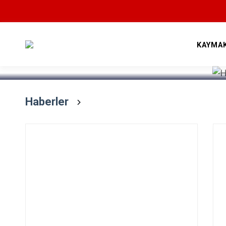
Devamını Oku
KAYMA
Haberler